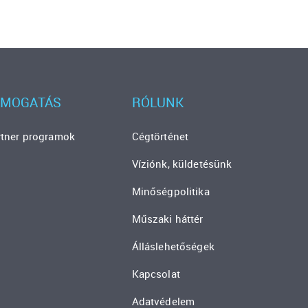
ÁMOGATÁS
RÓLUNK
rtner programok
Cégtörténet
Víziónk, küldetésünk
Minőségpolitika
Műszaki háttér
Álláslehetőségek
Kapcsolat
Adatvédelem