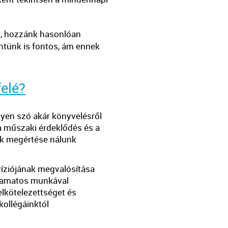
l, hozzánk hasonlóan
intünk is fontos, ám ennek
felé?
yen szó akár könyvelésről
 a műszaki érdeklődés és a
k megértése nálunk
 víziójának megvalósítása
lyamatos munkával
 elkötelezettséget és
ollégáinktól