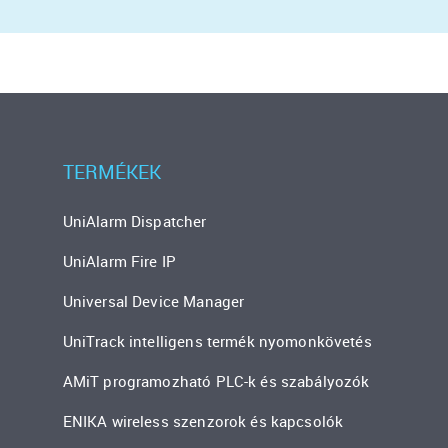
TERMÉKEK
UniAlarm Dispatcher
UniAlarm Fire IP
Universal Device Manager
UniTrack intelligens termék nyomonkövetés
AMiT programozható PLC-k és szabályozók
ENIKA wireless szenzorok és kapcsolók