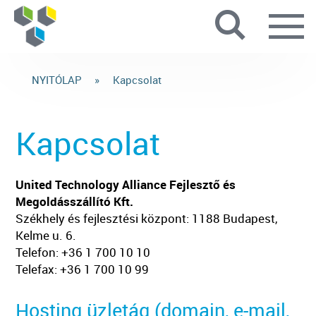
L
NYITÓLAP
»
Kapcsolat
Kapcsolat
United Technology Alliance Fejlesztő és
Megoldásszállító Kft.
Székhely és fejlesztési központ: 1188 Budapest,
Kelme u. 6.
Telefon: +36 1 700 10 10
Telefax: +36 1 700 10 99
Hosting üzletág (domain, e-mail,