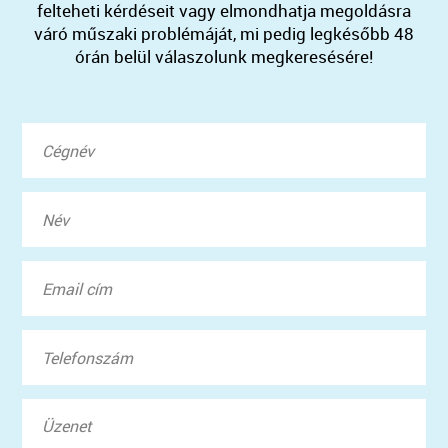
felteheti kérdéseit vagy elmondhatja megoldásra
váró műszaki problémáját, mi pedig legkésőbb 48
órán belül válaszolunk megkeresésére!