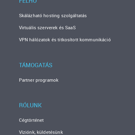
FELHŐ
Skálázható hosting szolgáltatás
Virtuális szerverek és SaaS
VPN hálózatok és titkosított kommunikáció
TÁMOGATÁS
Partner programok
RÓLUNK
Cégtörténet
Víziónk, küldetésünk