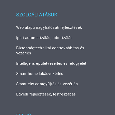
SZOLGÁLTATÁSOK
Web alapú nagyhálózati fejlesztések
Ipari automatizálás, robotizálás
Biztonságtechnikai adattovábbítás és
vezérlés
Intelligens épületvezérlés és felügyelet
Smart home lakásvezérlés
Smart city adatgyűjtés és vezérlés
Egyedi fejlesztések, testreszabás