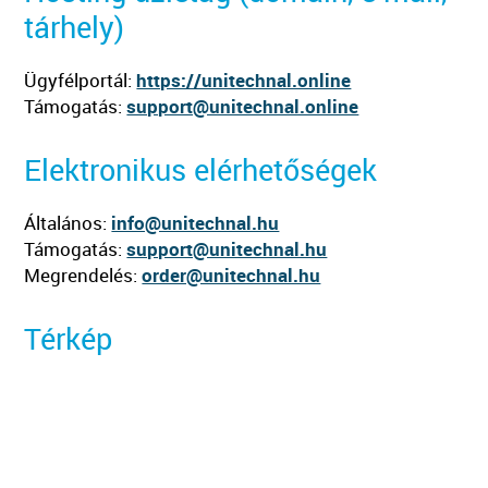
tárhely)
Ügyfélportál:
https://unitechnal.online
Támogatás:
support@unitechnal.online
Elektronikus elérhetőségek
Általános:
info@unitechnal.hu
Támogatás:
support@unitechnal.hu
Megrendelés:
order@unitechnal.hu
Térkép